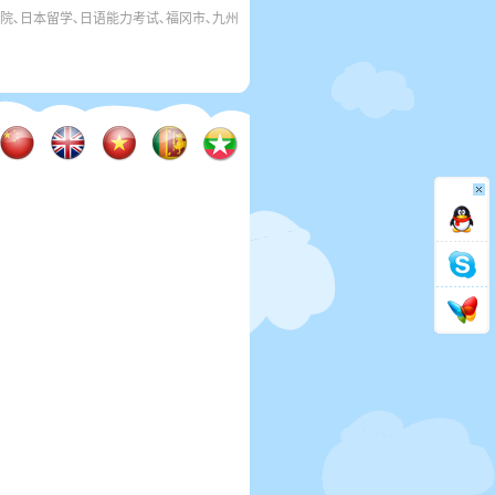
学院､日本留学､日语能力考试､福冈市､九州