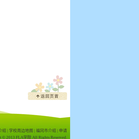
介绍
|
学校周边地图
|
福冈市介绍
|
申请
t © 2013 FLA学院 All Rights Reserved.