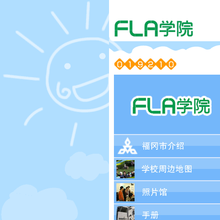
福冈市介绍
学校周边地图
照片馆