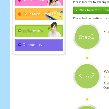
Please feel free to ask any
Please feel no hesitate to c
Apri
Octo