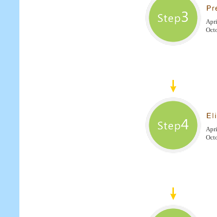
Apri
Octo
Apri
Octo