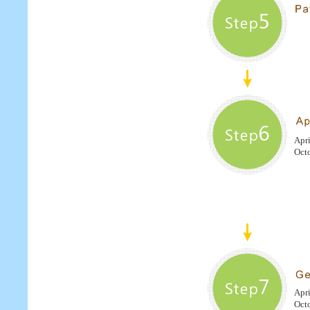
Apri
Octo
Apri
Octo