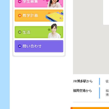
JR博多駅から
徒
福岡空港から
福
博