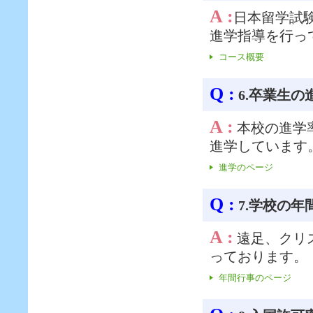
A :
日本留学試
進学指導を行っ
コース概要
Q :
6.卒業生
A :
本校の進学
進学しています
進学のページ
Q :
7.学校の
A :
遠足、クリ
っております。
年間行事のページ