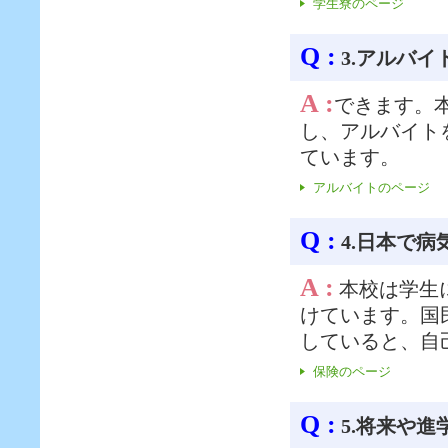
学生寮のページ
Q :
3.アルバイ
A :
できます。
し、アルバイト
ています。
アルバイトのページ
Q :
4.日本で
A :
本校は学生
けています。国
していると、自
保険のページ
Q :
5.将来や