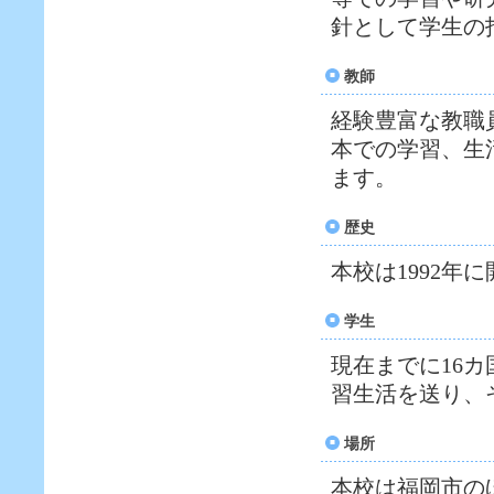
針として学生の
教師
経験豊富な教職
本での学習、生
ます。
歴史
本校は1992年
学生
現在までに16
習生活を送り、
場所
本校は福岡市の