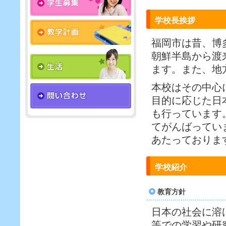
学校長挨拶
福岡市は昔、博
朝鮮半島から渡
ます。また、地
本校はその中心
目的に応じた日
も行っています
てがんばってい
あたっておりま
学校紹介
教育方針
日本の社会に溶
等での学習や研