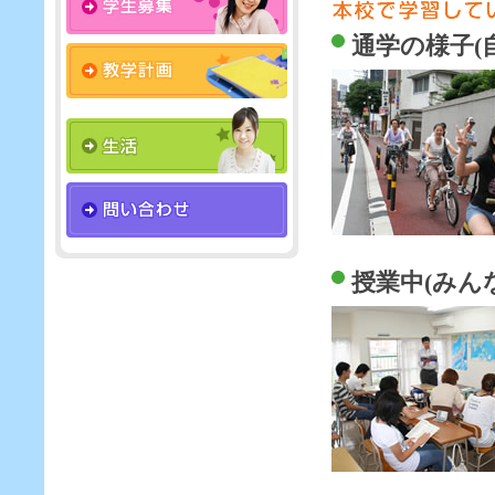
通学の様子(
授業中(みん