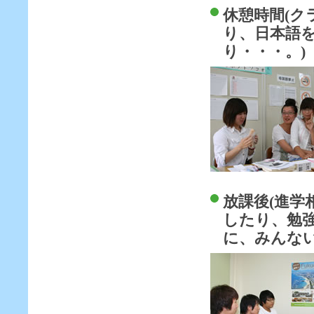
休憩時間(
り、日本語
り・・・。)
放課後(進
したり、勉
に、みんな